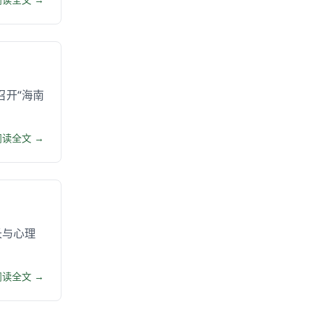
召开“海南
阅读全文 →
长与心理
阅读全文 →