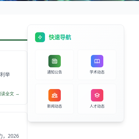
快速导航
通知公告
学术动态
顺利举
阅读全文 →
新闻动态
人才动态
，2026