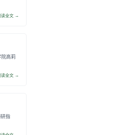
阅读全文 →
学院高莉
阅读全文 →
调研指
阅读全文 →