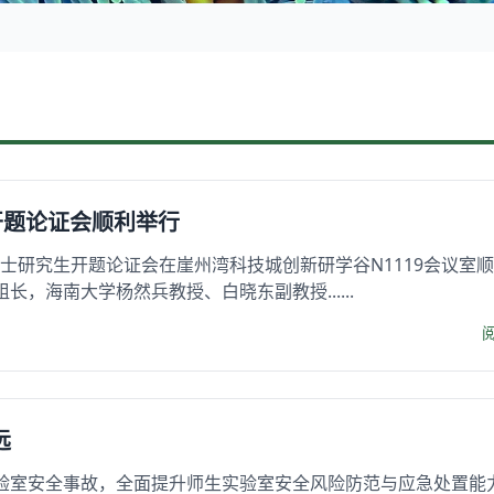
开题论证会顺利举行
博士研究生开题论证会在崖州湾科技城创新研学谷N1119会议室
，海南大学杨然兵教授、白晓东副教授......
远
验室安全事故，全面提升师生实验室安全风险防范与应急处置能力