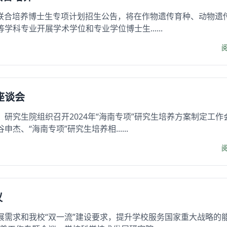
5年联合培养博士生专项计划招生公告，将在作物遗传育种、动物遗
科专业开展学术学位和专业学位博士生......
座谈会
作，研究生院组织召开2024年“海南专项”研究生培养方案制定工作
、“海南专项”研究生培养相......
议
展需求和我校“双一流”建设要求，提升学校服务国家重大战略的