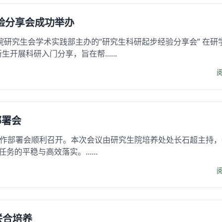
验分享会成功举办
究院研究生会学术实践部主办的“研究生科研起步经验分享会” 在研
开展科研入门分享，旨在帮......
部署会
课程教学工作部署会顺利召开。本次会议由研究生院培养处处长石超主持
的平稳与高效落实。......
联合培养