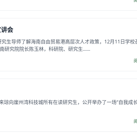
宣讲会
研究生导师了解海南自由贸易港高层次人才政策，12月11日学校
究院院长陈玉林，科研院、研究生......
授来琼向崖州湾科技城所有在读研究生，公开举办了一场“自我成