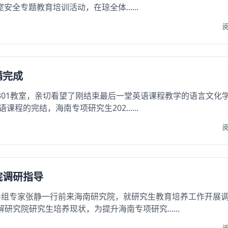
安全专题教育培训活动，在琼全体......
满完成
0301教室，亲切看望了刚结束最后一堂英语课程教学的语言文化
程的完结，海南专项研究生202......
院调研指导
督导组专家张静一行前来海南研究院，就研究生教育培养工作开展
究院研究生培养现状，为提升海南专项研究......