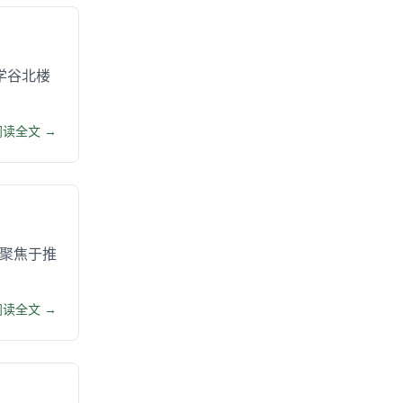
学谷北楼
阅读全文 →
，聚焦于推
阅读全文 →