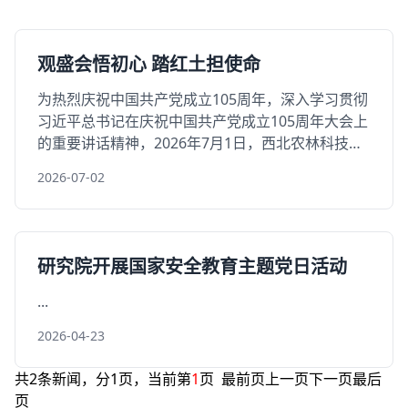
观盛会悟初心 踏红土担使命
为热烈庆祝中国共产党成立105周年，深入学习贯彻
习近平总书记在庆祝中国共产党成立105周年大会上
的重要讲话精神，2026年7月1日，西北农林科技大
学海南研究院组织开展主题党日活动，通过集中学
2026-07-02
习、实地研......
研究院开展国家安全教育主题党日活动
...
2026-04-23
共2条新闻，分1页，当前第
1
页
最前页
上一页
下一页
最后
页