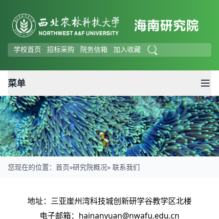
学校首页
招标采购
院务信箱
加入收藏
菜单
您现在的位置：
首页
»
研究院概况
» 联系我们
联系我们
地址：三亚崖州湾科技城创新研学谷教学区北楼
电子邮箱：hainanyuan@nwafu.edu.cn