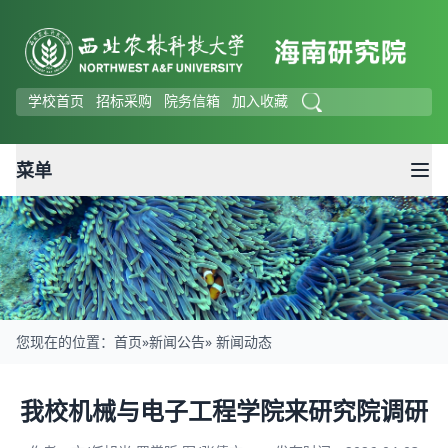
学校首页
招标采购
院务信箱
加入收藏
菜单
您现在的位置：
首页
»
新闻公告
» 新闻动态
新闻动态
我校机械与电子工程学院来研究院调研