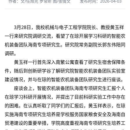
作者：文/任旭光 罗常昕 图/张倩文
发布时间：2026-04-03
3月28日，我校机械与电子工程学院院长、教授黄玉祥
一行来研究院调研交流，看望了在琼开展学习科研的智能农
机装备团队海南专项研究生。研究院常务副院长郭东伟陪同
调研。
黄玉祥一行首先深入南繁公寓查看了研究生宿舍保障条
件，随后到创新研学谷了解研究院智能农机装备团队实验室
建设情况，并与在琼的智能农机装备团队研究生进行座谈。
座谈会上，智能农机装备团队海南专项研究生汇报个人
在琼学习科研开展情况，并提出了目前科研实验工作中存在
的困难。在认真听取了同学们的汇报后，黄玉祥表示，在琼
实施海南专项研究生培养是学校服务国家粮食安全及海南自
贸港建设的重要举措，学院高度重视海南专项研究生培养工