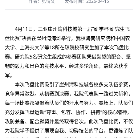
作者：张倩文
发布时间：2026-04-15
4月11日，三亚崖州湾科技城第一届“研学杯·研究生飞
盘比赛”决赛在崖州湾海滩举行，我校海南研究院和中国农
大学、上海交大学等18所在琼院校研究生加了本次飞盘比
赛。研究院5名研究生组成的参赛团队凭借默契的配合、坚
韧的毅力和出色的竞技水平，经过多轮角逐，最终荣获季
军。
本次飞盘比赛吸引了崖州湾科技城各校多支队伍参赛，
竞争异常激烈。从初赛到决赛，我院代表队一路过关斩将，
每一场比赛都凝聚着队员们的汗水与努力。赛场上，队员们
充分发挥飞盘运动“尊重、包容、协作、拼搏”的核心精神，
攻防兼备、配合默契并最终取得名次。此次飞盘比赛，不仅
为我院学子提供了展现自我、切磋技艺的平台，更锤炼了队