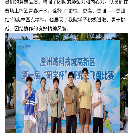
员们的意志品质，增强了团队的凝聚力和向心力。队员们在
赛场上挥洒青春汗水，诠释了“更快、更高、更强——更团
结”的奥林匹克精神，也展现了我院学子积极进取、勇于挑
战、团结协作的良好精神风貌。