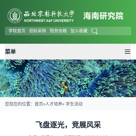
学校首页
招标采购
院务信箱
加入收藏
菜单
您现在的位置：
首页
»
人才培养
» 学生活动
学生活动
飞盘逐光，竞展风采